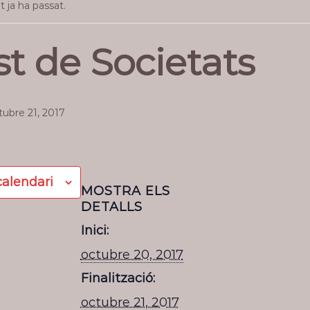
ja ha passat.
t de Societats
tubre 21, 2017
calendari
MOSTRA ELS
DETALLS
Inici:
octubre 20, 2017
Finalització:
octubre 21, 2017