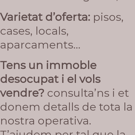
Varietat d’oferta:
pisos,
cases, locals,
aparcaments…
Tens un immoble
desocupat i el vols
vendre?
consulta’ns i et
donem detalls de tota la
nostra operativa.
T’ajudem per tal que la