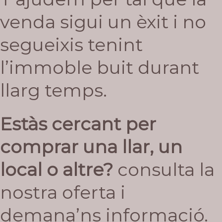
venda sigui un èxit i no
segueixis tenint
l’immoble buit durant
llarg temps.
Estàs cercant per
comprar una llar, un
local o altre?
consulta la
nostra oferta i
demana’ns informació.