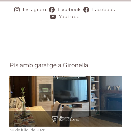
Instagram
Facebook
Facebook
YouTube
Pis amb garatge a Gironella
30 de juliol de 2026