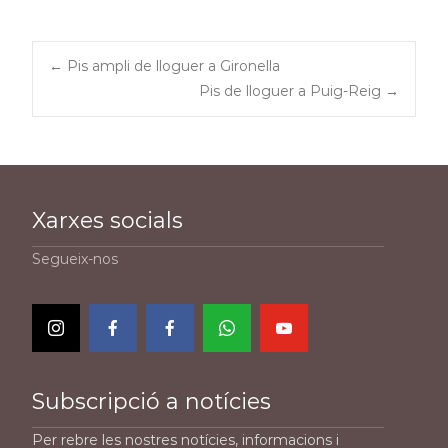
Post
←
Pis ampli de lloguer a Gironella
Pis de lloguer a Puig-Reig
→
navigation
Xarxes socials
Segueix-nos
Subscripció a notícies
Per rebre les nostres notícies, informacions i