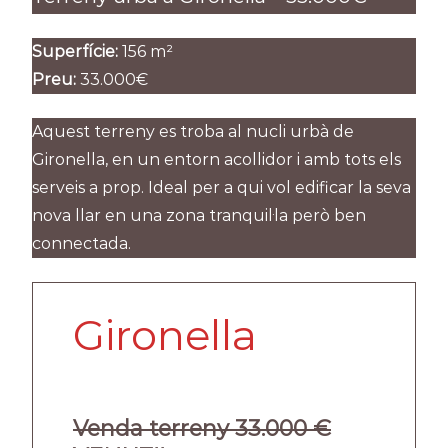
Superfície:
156 m²
Preu:
33.000€
Aquest terreny es troba al nucli urbà de
Gironella, en un entorn acollidor i amb tots els
serveis a prop. Ideal per a qui vol edificar la seva
nova llar en una zona tranquil·la però ben
connectada.
Gironella
Venda terreny 33.000 €