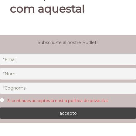
com aquesta!
Subscriu-te al nostre Butlletí!
Si continues acceptes la nostra política de privacitat