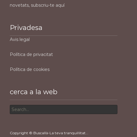
novetats, subscriu-te aquí
Privadesa
Avis legal
Política de privacitat
Política de cookies
cerca a la web
Search
for:
Copyright © Buscallà-La teva tranquil·litat...