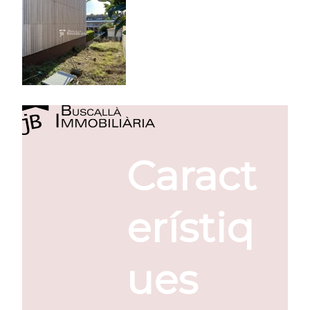
Caract
erístiq
ues