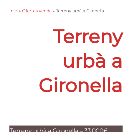
Inici
»
Ofertes venda
»
Terreny urbà a Gironella
Terreny
urbà a
Gironella
Terreny urbà a Gironella – 33.000€