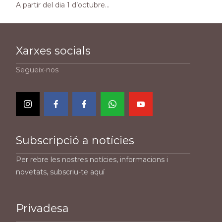
A partir del dia 1 d’octubre…
Xarxes socials
Segueix-nos
Subscripció a notícies
Per rebre les nostres notícies, informacions i
novetats, subscriu-te aquí
Privadesa