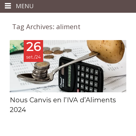
MENU
Tag Archives: aliment
26
set./24
Nous Canvis en l’IVA d’Aliments
2024