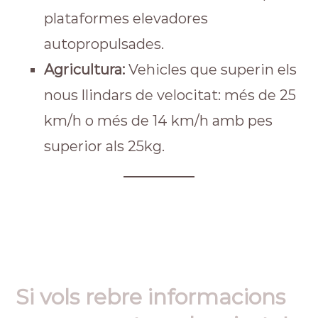
plataformes elevadores
autopropulsades.
Agricultura:
Vehicles que superin els
nous llindars de velocitat: més de 25
km/h o més de 14 km/h amb pes
superior als 25kg.
Si vols rebre informacions