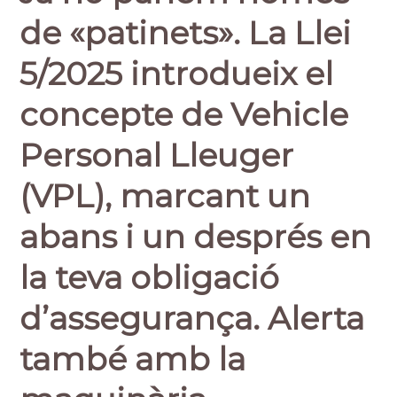
de «patinets». La
Llei
5/2025
introdueix el
concepte de
Vehicle
Personal Lleuger
(VPL)
, marcant un
abans i un després en
la teva obligació
d’assegurança. Alerta
també amb la