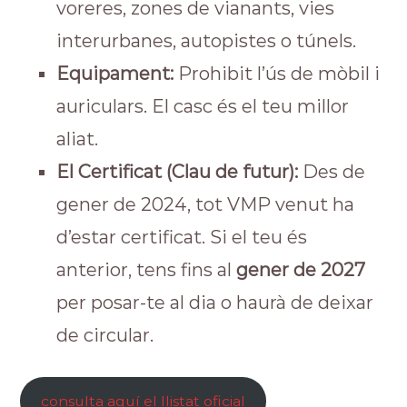
voreres, zones de vianants, vies
interurbanes, autopistes o túnels.
Equipament:
Prohibit l’ús de mòbil i
auriculars. El casc és el teu millor
aliat.
El Certificat (Clau de futur):
Des de
gener de 2024, tot VMP venut ha
d’estar certificat. Si el teu és
anterior, tens fins al
gener de 2027
per posar-te al dia o haurà de deixar
de circular.
consulta aquí el llistat oficial