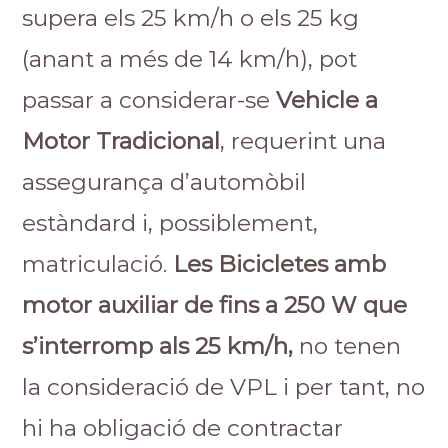
supera els 25 km/h o els 25 kg
(anant a més de 14 km/h), pot
passar a considerar-se
Vehicle a
Motor Tradicional
, requerint una
assegurança d’automòbil
estàndard i, possiblement,
matriculació.
Les Bicicletes amb
motor auxiliar de fins a 250 W que
s’interromp als 25 km/h,
no tenen
la consideració de VPL i per tant, no
hi ha obligació de contractar