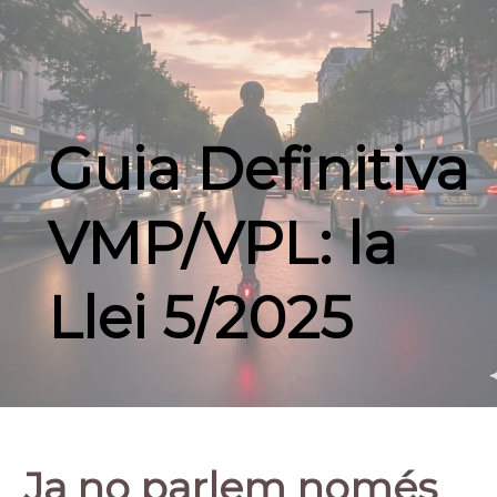
Guia Definitiva
VMP/VPL: la
Llei 5/2025
Ja no parlem només