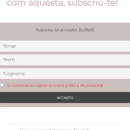
com aquesta, subscriu-te!
Subscriu-te al nostre Butlletí!
Si continues acceptes la nostra política de privacitat