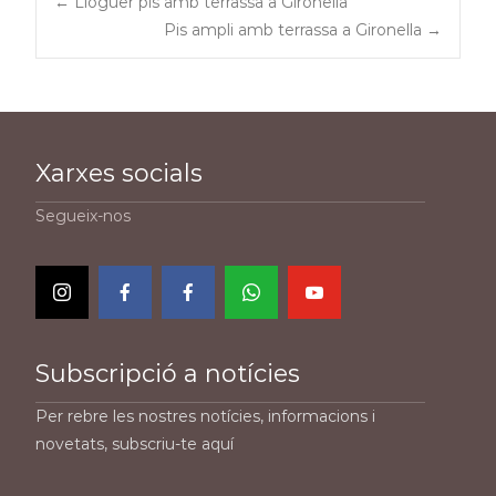
Post
←
Lloguer pis amb terrassa a Gironella
Pis ampli amb terrassa a Gironella
→
navigation
Xarxes socials
Segueix-nos
Subscripció a notícies
Per rebre les nostres notícies, informacions i
novetats, subscriu-te aquí