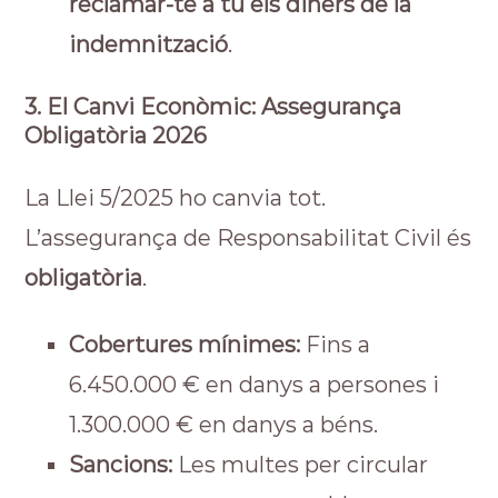
reclamar-te a tu els diners de la
indemnització
.
3. El Canvi Econòmic: Assegurança
Obligatòria 2026
La Llei 5/2025 ho canvia tot.
L’assegurança de Responsabilitat Civil és
obligatòria
.
Cobertures mínimes:
Fins a
6.450.000 € en danys a persones i
1.300.000 € en danys a béns.
Sancions:
Les multes per circular