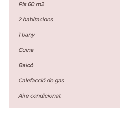
Pis 60 m2
2 habitacions
1 bany
Cuina
Balcó
Calefacció de gas
Aire condicionat