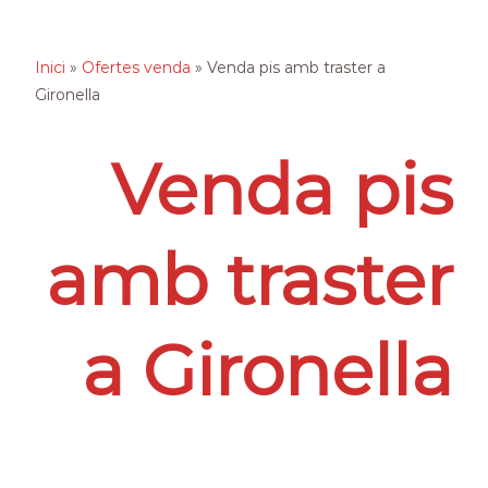
Inici
»
Ofertes venda
»
Venda pis amb traster a
Gironella
Venda pis
amb traster
a Gironella