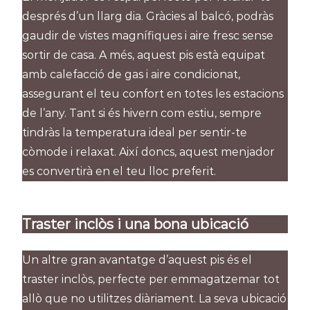
després d’un llarg dia. Gràcies al balcó, podràs
gaudir de vistes magnífiques i aire fresc sense
sortir de casa. A més, aquest pis està equipat
amb calefacció de gas i aire condicionat,
assegurant el teu confort en totes les estacions
de l’any. Tant si és hivern com estiu, sempre
tindràs la temperatura ideal per sentir-te
còmode i relaxat. Així doncs, aquest menjador
es convertirà en el teu lloc preferit.
Traster inclòs i una bona ubicació
Un altre gran avantatge d’aquest pis és el
traster inclòs, perfecte per emmagatzemar tot
allò que no utilitzes diàriament. La seva ubicació