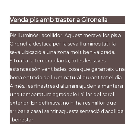
Venda pis amb traster a Gironella
Pis lluminós i acollidor. Aquest meravellós pis a
Gironella destaca per la seva lluminositat i la
seva ubicació a una zona molt ben valorada.
Situat a la tercera planta, totes les seves
estances són ventilades, cosa que garanteix una
bona entrada de llum natural durant tot el dia.
A més, les finestres d’alumini ajuden a mantenir
una temperatura agradable i aïllar del soroll
exterior. En definitiva, no hi ha res millor que
arribar a casa i sentir aquesta sensació d’acollida
i benestar.