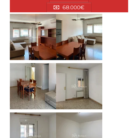
68.000€