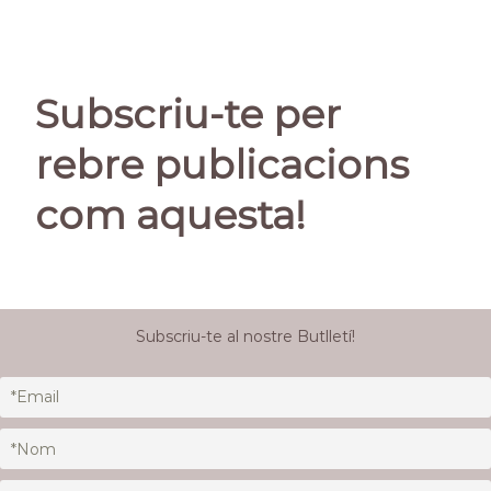
Subscriu-te per
rebre publicacions
com aquesta!
Subscriu-te al nostre Butlletí!