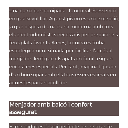
Una cuina ben equipada i funcional és essencial
en qualsevol llar. Aquest pis no és una excepció,
ja que disposa d’una cuina moderna amb tots
els electrodomèstics necessaris per preparar els
teus plats favorits. A més, la cuina es troba
estratègicament situada per facilitar l’accés al
menjador, fent que els àpats en família siguin
encara més especials. Per tant, imagina’t gaudir
d’un bon sopar amb els teus éssers estimats en
aquest espai tan acollidor.
Menjador amb balcó i confort
assegurat
El menjador és l’espai perfecte per relaxar-te