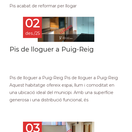
Pis acabat de reformar per llogar
02
des./25
Pis de lloguer a Puig-Reig
Pis de lloguer a Puig-Reig Pis de lloguer a Puig-Reig
Aquest habitatge ofereix espai, llum i comoditat en
una ubicació ideal del municipi. Amb una superfície
generosa i una distribució funcional, és
Read More…
03