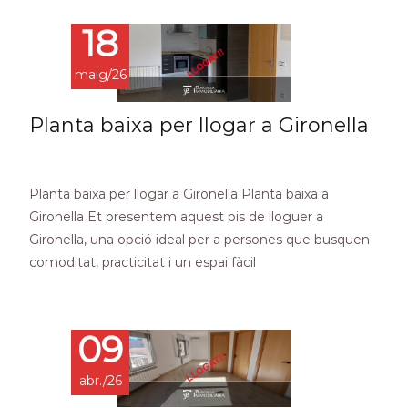
18
maig/26
Planta baixa per llogar a Gironella
Planta baixa per llogar a Gironella Planta baixa a
Gironella Et presentem aquest pis de lloguer a
Gironella, una opció ideal per a persones que busquen
comoditat, practicitat i un espai fàcil
Read More…
09
abr./26