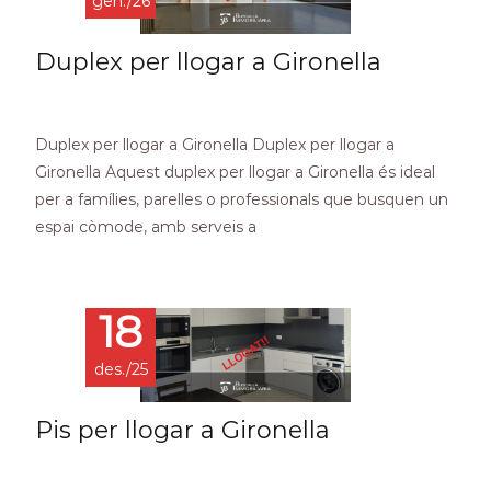
gen./26
Duplex per llogar a Gironella
Duplex per llogar a Gironella Duplex per llogar a
Gironella Aquest duplex per llogar a Gironella és ideal
per a famílies, parelles o professionals que busquen un
espai còmode, amb serveis a
Read More…
18
des./25
Pis per llogar a Gironella