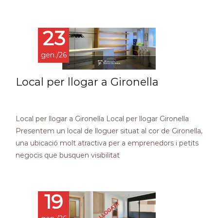
Read More…
23
gen./26
Local per llogar a Gironella
Local per llogar a Gironella Local per llogar Gironella
Presentem un local de lloguer situat al cor de Gironella,
una ubicació molt atractiva per a emprenedors i petits
negocis que busquen visibilitat
Read More…
19