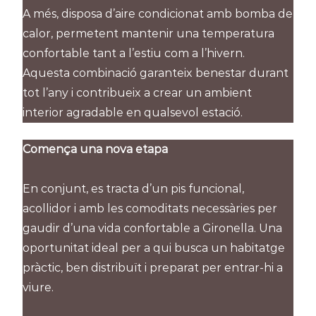
A més, disposa d’aire condicionat amb bomba de
calor, permetent mantenir una temperatura
confortable tant a l’estiu com a l’hivern.
Aquesta combinació garanteix benestar durant
tot l’any i contribueix a crear un ambient
interior agradable en qualsevol estació.
Comença una nova etapa
En conjunt, es tracta d’un pis funcional,
acollidor i amb les comoditats necessàries per
gaudir d’una vida confortable a Gironella. Una
oportunitat ideal per a qui busca un habitatge
pràctic, ben distribuït i preparat per entrar-hi a
viure.