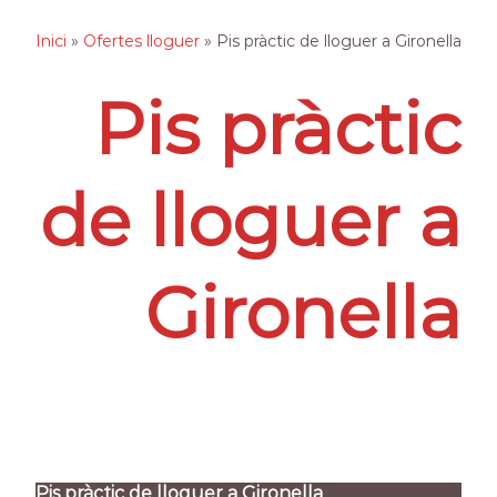
Inici
»
Ofertes lloguer
»
Pis pràctic de lloguer a Gironella
Pis pràctic
de lloguer a
Gironella
Pis pràctic de lloguer a Gironella