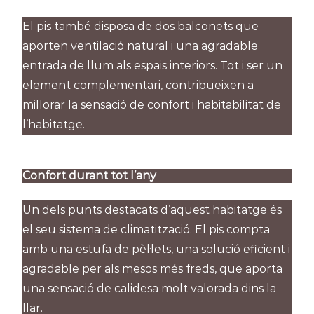
El pis també disposa de dos balconets que
aporten ventilació natural i una agradable
entrada de llum als espais interiors. Tot i ser un
element complementari, contribueixen a
millorar la sensació de confort i habitabilitat de
l’habitatge.
Confort durant tot l’any
Un dels punts destacats d’aquest habitatge és
el seu sistema de climatització. El pis compta
amb una estufa de pèl·lets, una solució eficient i
agradable per als mesos més freds, que aporta
una sensació de calidesa molt valorada dins la
llar.