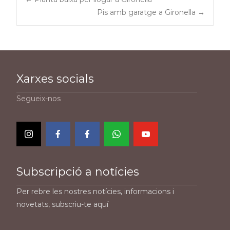
Post
Pis amb garatge a Gironella
→
navigation
Xarxes socials
Segueix-nos
Subscripció a notícies
Per rebre les nostres notícies, informacions i
novetats, subscriu-te aquí