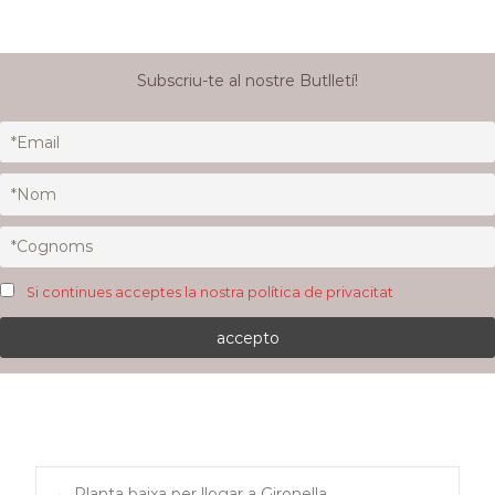
Subscriu-te al nostre Butlletí!
Si continues acceptes la nostra política de privacitat
←
Planta baixa per llogar a Gironella