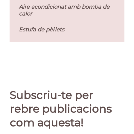
Aire acondicionat amb bomba de
calor
Estufa de pèl·lets
Subscriu-te per
rebre publicacions
com aquesta!