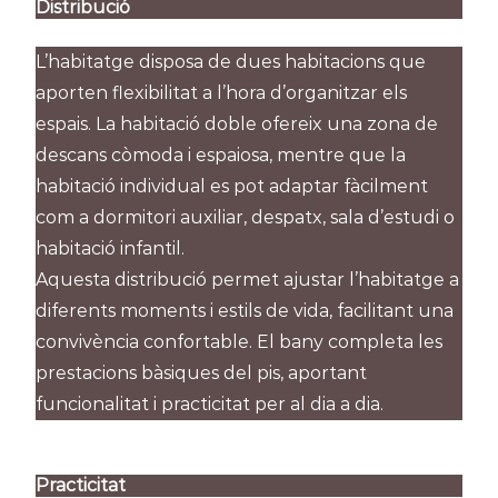
Distribució
L’habitatge disposa de dues habitacions que
aporten flexibilitat a l’hora d’organitzar els
espais. La habitació doble ofereix una zona de
descans còmoda i espaiosa, mentre que la
habitació individual es pot adaptar fàcilment
com a dormitori auxiliar, despatx, sala d’estudi o
habitació infantil.
Aquesta distribució permet ajustar l’habitatge a
diferents moments i estils de vida, facilitant una
convivència confortable. El bany completa les
prestacions bàsiques del pis, aportant
funcionalitat i practicitat per al dia a dia.
Practicitat