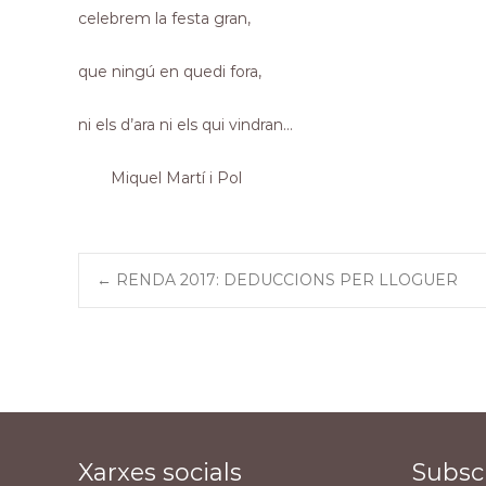
celebrem la festa gran,
que ningú en quedi fora,
ni els d’ara ni els qui vindran…
Miquel Martí i Pol
Post
←
RENDA 2017: DEDUCCIONS PER LLOGUER
navigation
Xarxes socials
Subscr