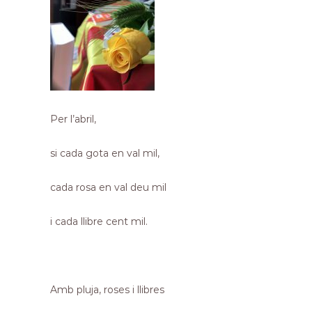
Per l’abril,
si cada gota en val mil,
cada rosa en val deu mil
i cada llibre cent mil.
Amb pluja, roses i llibres