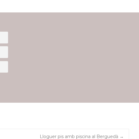
Lloguer pis amb piscina al Berguedà
→