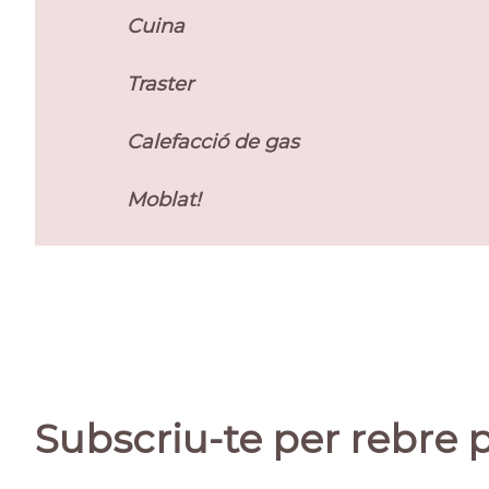
Cuina
Traster
Calefacció de gas
Moblat!
Subscriu-te per rebre 