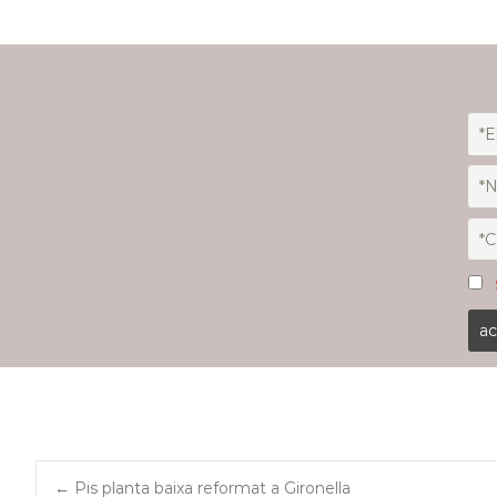
←
Pis planta baixa reformat a Gironella