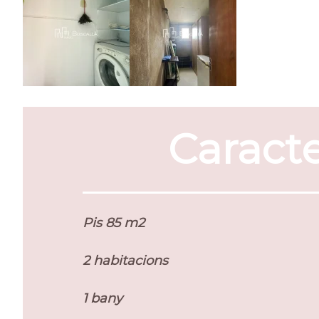
Caracte
Pis 85 m2
2 habitacions
1 bany