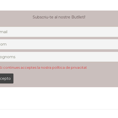
Subscriu-te al nostre Butlletí!
Si continues acceptes la nostra política de privacitat