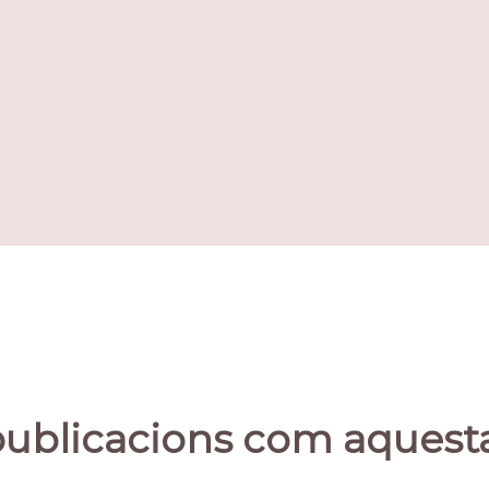
publicacions com aquest