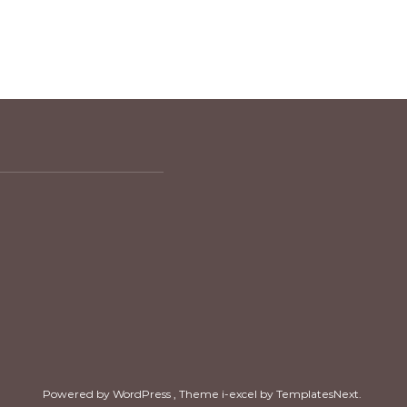
Powered by WordPress
, Theme
i-excel
by TemplatesNext.