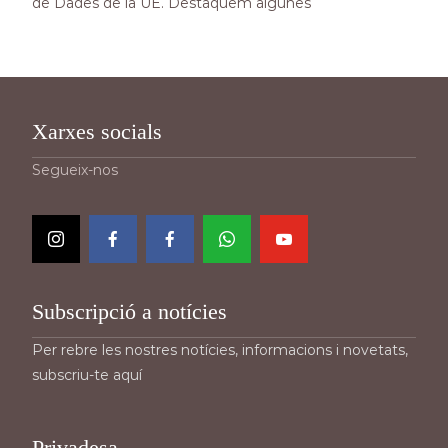
de Dades de la UE. Destaquem algunes
Read More…
Xarxes socials
Segueix-nos
Subscripció a notícies
Per rebre les nostres notícies, informacions i novetats,
subscriu-te aquí
Privadesa