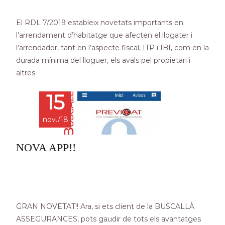
El RDL 7/2019 estableix novetats importants en
l’arrendament d’habitatge que afecten el llogater i
l’arrendador, tant en l’aspecte fiscal, ITP i IBI, com en la
durada mínima del lloguer, els avals pel propietari i
altres
15
nov./18
NOVA APP!!
GRAN NOVETAT!! Ara, si ets client de la BUSCALLÀ
ASSEGURANCES, pots gaudir de tots els avantatges