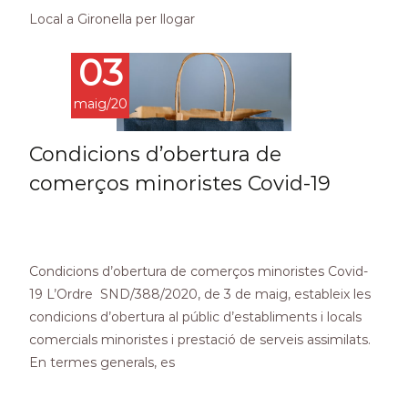
Local a Gironella per llogar
03
maig/20
Condicions d’obertura de
comerços minoristes Covid-19
Condicions d’obertura de comerços minoristes Covid-
19 L’Ordre SND/388/2020, de 3 de maig, estableix les
condicions d’obertura al públic d’establiments i locals
comercials minoristes i prestació de serveis assimilats.
En termes generals, es
Read More…